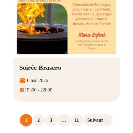
Soirée Brasero
16 mai 2026
19h00 - 22h00
1
2
3
…
11
Suivant →