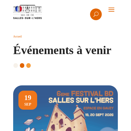
Accueil
Événements à venir
19
SEP