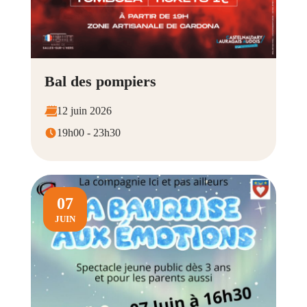
Bal des pompiers
12 juin 2026
19h00 - 23h30
07
JUIN