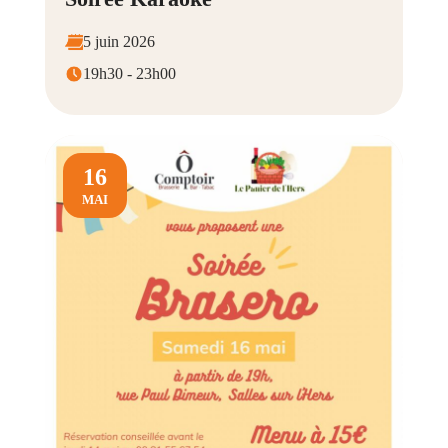
5 juin 2026
19h30 - 23h00
16
MAI