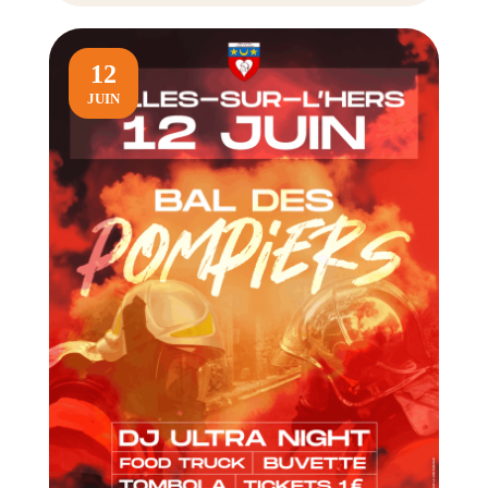
12
JUIN