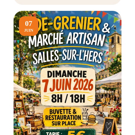
07
JUIN