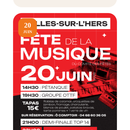
20
JUIN