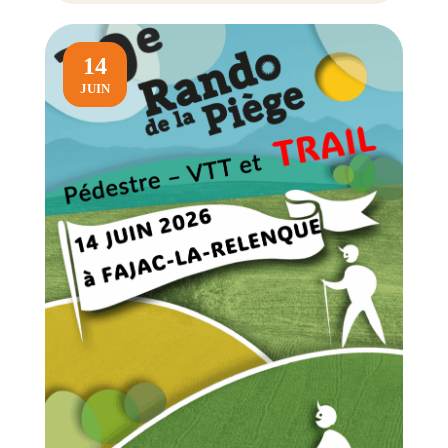
14
JUIN