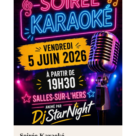
Soirée Karaoké