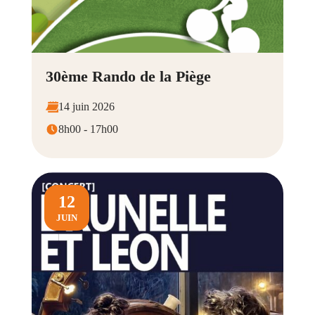
30ème Rando de la Piège
14 juin 2026
8h00 - 17h00
12
JUIN