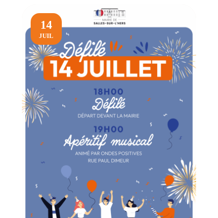
14
JUIL