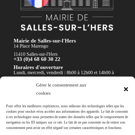
Mairie de Salles-sur-l'Hers
14 Place Marengo
11410 Salles-sur-l'Hers
+33 (0)4 68 60 30 22
Horaires d'ouverture
Lundi, mercredi, vendredi : 8h00 à 12h00 et 14h00 à
17h30
Gérer le consentement aux
Mardi et jeudi : 8h00 à 12h00
cookies
Contact
Pour offrir les meilleures expériences, nous utilisons des technologies telles que les
cookies pour stocker et/ou accéder aux informations des appareils. Le fait de consentir
à ces technologies nous permettra de traiter des données telles que le comportement de
navigation ou les ID uniques sur ce site. Le fait de ne pas consentir ou de retirer son
consentement peut avoir un effet négatif sur certaines caractéristiques et fonctions.