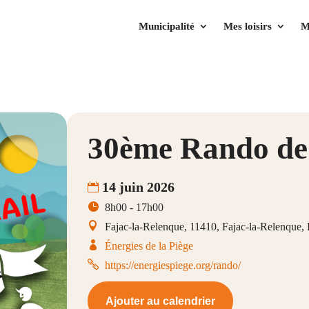
Municipalité
Mes loisirs
M
30ème Rando de 
14 juin 2026
8h00 - 17h00
Fajac-la-Relenque, 11410, Fajac-la-Relenque,
Énergies de la Piège
https://energiespiege.org/rando/
Ajouter au calendrier