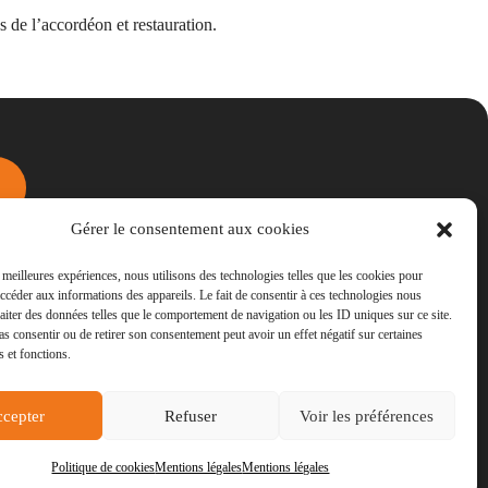
 de l’accordéon et restauration.
Gérer le consentement aux cookies
s meilleures expériences, nous utilisons des technologies telles que les cookies pour
accéder aux informations des appareils. Le fait de consentir à ces technologies nous
raiter des données telles que le comportement de navigation ou les ID uniques sur ce site.
pas consentir ou de retirer son consentement peut avoir un effet négatif sur certaines
s et fonctions.
cepter
Refuser
Voir les préférences
Politique de cookies
Mentions légales
Mentions légales