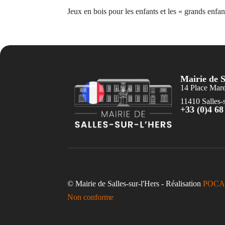
Jeux en bois pour les enfants et les « grands enfa
Mairie de S
14 Place Mar
11410 Salles-s
+33 (0)4 68
© Mairie de Salles-sur-l'Hers - Réalisation
POCA
Non conforme