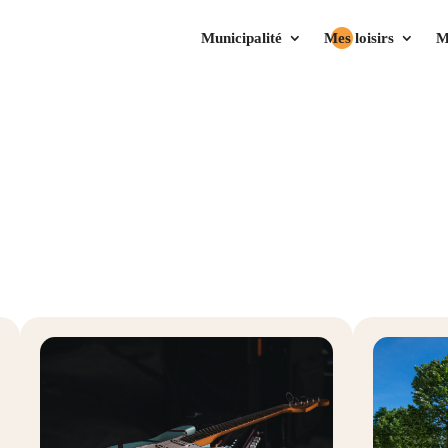
Municipalité
Mes loisirs
M