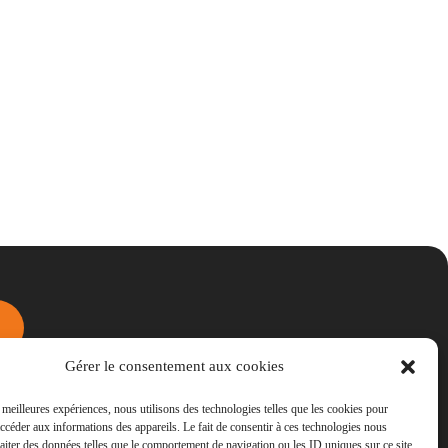
Gérer le consentement aux cookies
s meilleures expériences, nous utilisons des technologies telles que les cookies pour
accéder aux informations des appareils. Le fait de consentir à ces technologies nous
raiter des données telles que le comportement de navigation ou les ID uniques sur ce site.