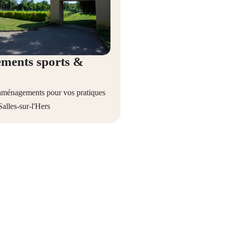
ments sports &
 aménagements pour vos pratiques
Salles-sur-l'Hers