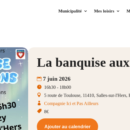
Municipalité
Mes loisirs
M
La banquise aux
7 juin 2026
16h30 - 18h00
5 route de Toulouse, 11410, Salles-sur-l'Hers,
Compagnie Ici et Pas Ailleurs
8€
Ajouter au calendrier