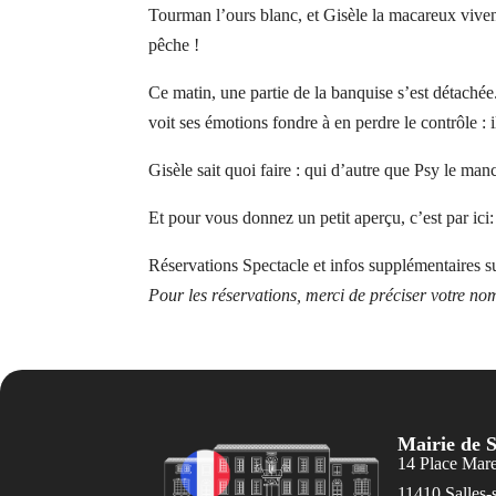
Tourman l’ours blanc, et Gisèle la macareux vivent
pêche !
Ce matin, une partie de la banquise s’est détach
voit ses émotions fondre à en perdre le contrôle : i
Gisèle sait quoi faire : qui d’autre que Psy le man
Et pour vous donnez un petit aperçu, c’est par ici
Réservations Spectacle et infos supplémentaires
Pour les réservations, merci de préciser votre n
Mairie de S
14 Place Mar
11410 Salles-s