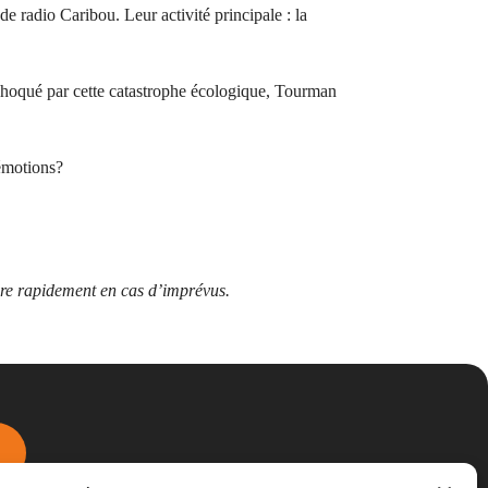
e radio Caribou. Leur activité principale : la
 Choqué par cette catastrophe écologique, Tourman
 émotions?
dre rapidement en cas d’imprévus.