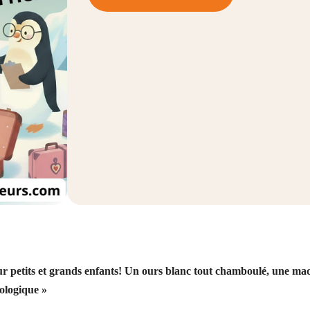
our petits et grands enfants! Un ours blanc tout chamboulé, une ma
cologique »