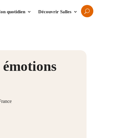
on quotidien
Découvrir Salles
 émotions
 France