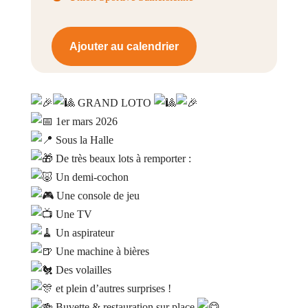
Ajouter au calendrier
GRAND LOTO
1er mars 2026
Sous la Halle
De très beaux lots à remporter :
Un demi-cochon
Une console de jeu
Une TV
Un aspirateur
Une machine à bières
Des volailles
et plein d’autres surprises !
Buvette & restauration sur place