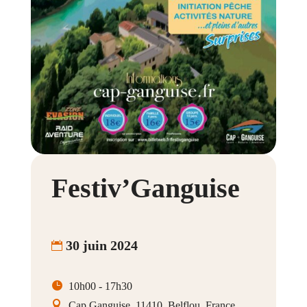
Festiv’Ganguise
30 juin 2024
10h00 - 17h30
Cap Ganguise, 11410, Belflou, France