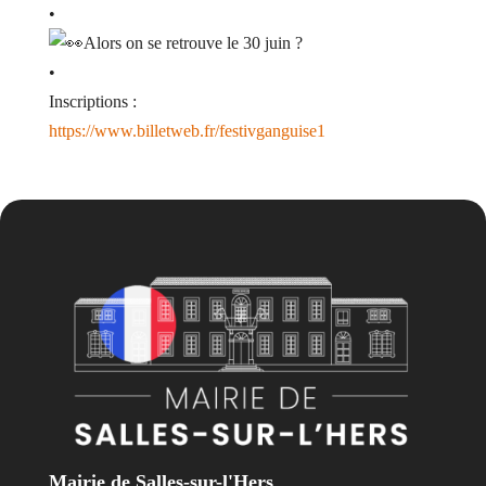
•
Alors on se retrouve le 30 juin ?
•
Inscriptions :
https://www.billetweb.fr/festivganguise1
Mairie de Salles-sur-l'Hers