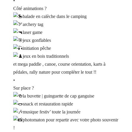
•
Côté animations ?
balade en calèche dans le camping
archery tag
laser game
jeux gonflables
initiation pêche
jeux en bois traditionnels
et mega paddle , canoe, course orientation, karts à
pédales, rally nature pour compléter le tout !!
•
Sur place ?
la buvette | guinguette de cap ganguise
snack et restauration rapide
musique festiv’ toute la journée
photomaton pour repartir avec votre photo souvenir
!