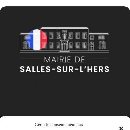
Mairie de Salles-sur-l'Hers
14 Place Marengo
11410 Salles-sur-l'Hers
+33 (0)4 68 60 30 22
Horaires d'ouverture
Lundi, mercredi, vendredi : 8h00 à 12h00 et 14h00 à
17h30
Gérer le consentement aux
Mardi et jeudi : 8h00 à 12h00