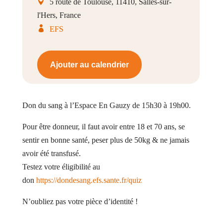
5 route de Toulouse, 11410, Salles-sur-
l'Hers, France
EFS
Ajouter au calendrier
Don du sang à l’Espace En Gauzy de 15h30 à 19h00.
Pour être donneur, il faut avoir entre 18 et 70 ans, se
sentir en bonne santé, peser plus de 50kg & ne jamais
avoir été transfusé.
Testez votre éligibilité au
don
https://dondesang.efs.sante.fr/quiz
N’oubliez pas votre pièce d’identité !