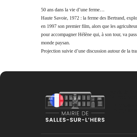
50 ans dans la vie d’une ferme…
Haute Savoie, 1972 : la ferme des Bertrand, exploit
en 1997 son premier film, alors que les agriculteur
pour accompagner Hélène qui, à son tour, va passer
monde paysan.
Projection suivie d’une discussion autour de la
Mairie de Sall
14 Place Mar
11410 Salles-s
+33 (0)4 68 6