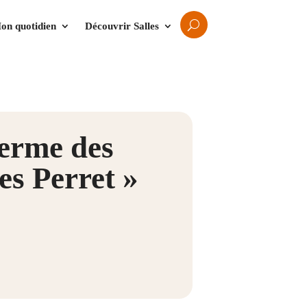
on quotidien
Découvrir Salles
Ferme des
es Perret »