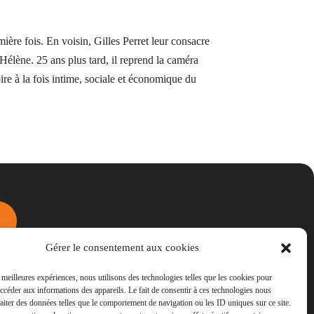
ière fois. En voisin, Gilles Perret leur consacre
 Hélène. 25 ans plus tard, il reprend la caméra
re à la fois intime, sociale et économique du
Gérer le consentement aux cookies
s meilleures expériences, nous utilisons des technologies telles que les cookies pour
accéder aux informations des appareils. Le fait de consentir à ces technologies nous
raiter des données telles que le comportement de navigation ou les ID uniques sur ce site.