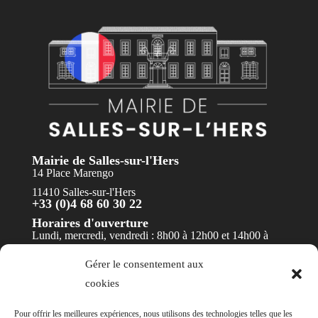
Mairie de Salles-sur-l'Hers
14 Place Marengo
11410 Salles-sur-l'Hers
+33 (0)4 68 60 30 22
Horaires d'ouverture
Lundi, mercredi, vendredi : 8h00 à 12h00 et 14h00 à
17h30
Gérer le consentement aux
Mardi et jeudi : 8h00 à 12h00
cookies
Contact
Pour offrir les meilleures expériences, nous utilisons des technologies telles que les