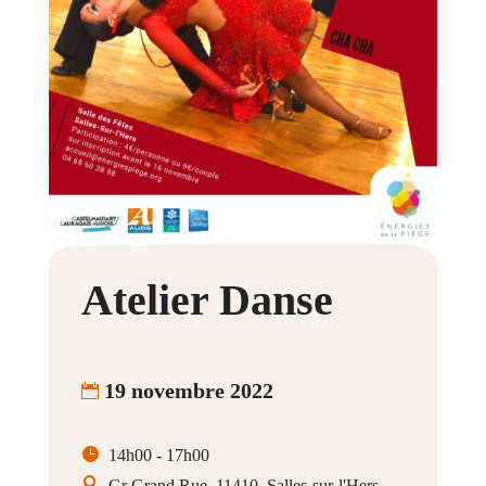
Atelier Danse
19 novembre 2022
14h00 - 17h00
Gr Grand Rue, 11410, Salles-sur-l'Hers,