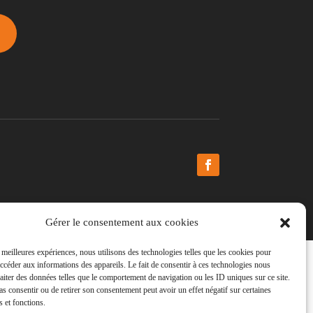
Gérer le consentement aux cookies
s meilleures expériences, nous utilisons des technologies telles que les cookies pour
accéder aux informations des appareils. Le fait de consentir à ces technologies nous
raiter des données telles que le comportement de navigation ou les ID uniques sur ce site.
pas consentir ou de retirer son consentement peut avoir un effet négatif sur certaines
s et fonctions.