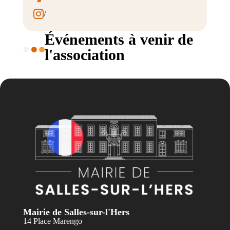

/

/
Événements à venir de
l'association
Mairie de Salles-sur-l'Hers
14 Place Marengo