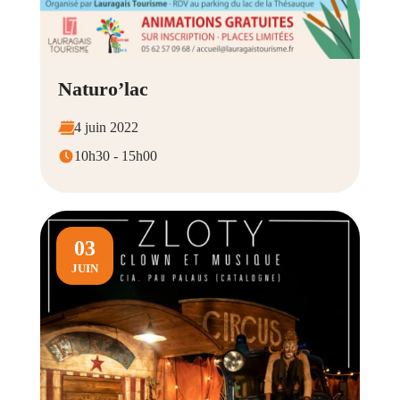
Naturo’lac
4 juin 2022
10h30 - 15h00
03
JUIN