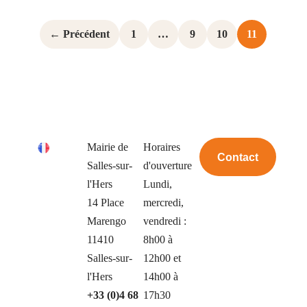
← Précédent
1
…
9
10
11
Mairie de
Horaires
Contact
Salles-sur-
d'ouverture
l'Hers
Lundi,
14 Place
mercredi,
Marengo
vendredi :
11410
8h00 à
Salles-sur-
12h00 et
l'Hers
14h00 à
+33 (0)4 68
17h30