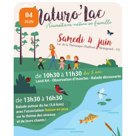
04
JUIN