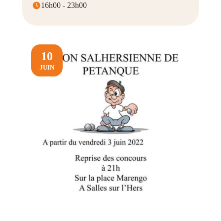
16h00 - 23h00
10
JUIN