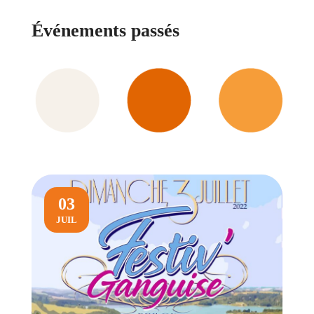
Événements passés
03
JUIL