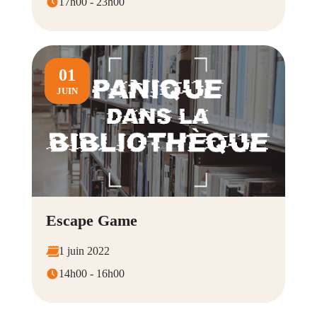
17h00 - 23h00
01
JUIN
Escape Game
1 juin 2022
14h00 - 16h00