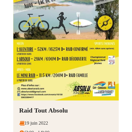
Raid Tout Absolu
19 juin 2022