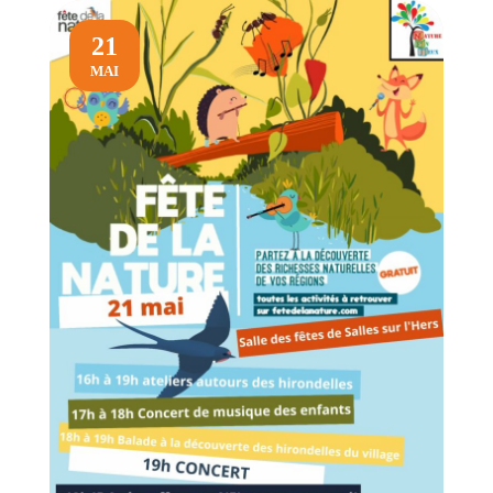
21
MAI