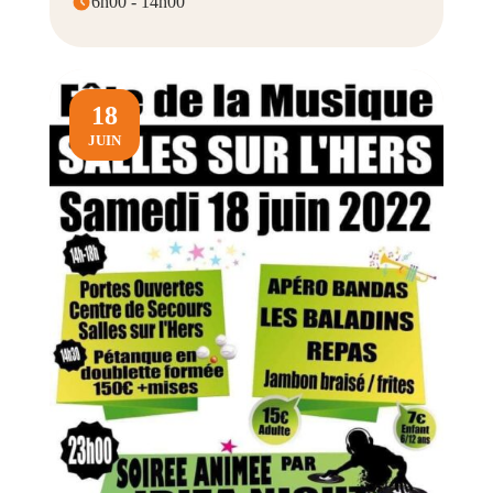
6h00 - 14h00
18
JUIN