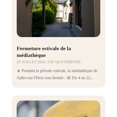
Fermeture estivale de la
médiathèque
29 JUILLET 2026
|
VIE QUOTIDIENNE
☀️ Pendant la période estivale, la médiathèque de
Salles-sur-l'Hers sera fermée : 📅 Du 4 au 22...