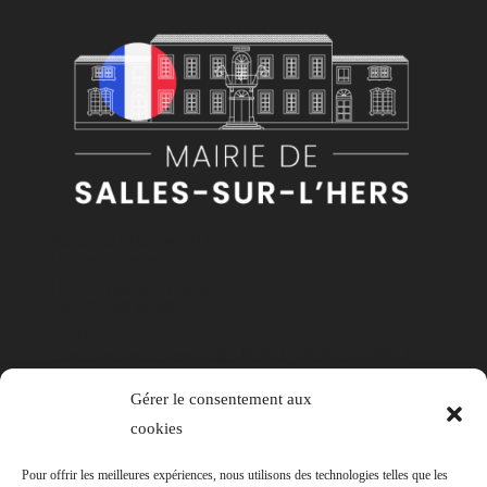
Mairie de Salles-sur-l'Hers
14 Place Marengo
11410 Salles-sur-l'Hers
+33 (0)4 68 60 30 22
Horaires d'ouverture
Lundi, mercredi, vendredi : 8h00 à 12h00 et 14h00 à
17h30
Gérer le consentement aux
Mardi et jeudi : 8h00 à 12h00
cookies
Contact
Pour offrir les meilleures expériences, nous utilisons des technologies telles que les