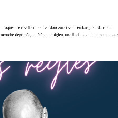
ufoques, se réveillent tout en douceur et vous embarquent dans leur
e mouche déprimée, un éléphant bigleu, une libellule qui s’aime et enco