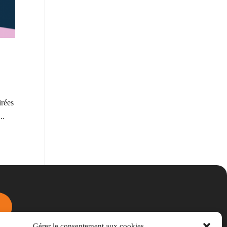
irées
..
Gérer le consentement aux cookies