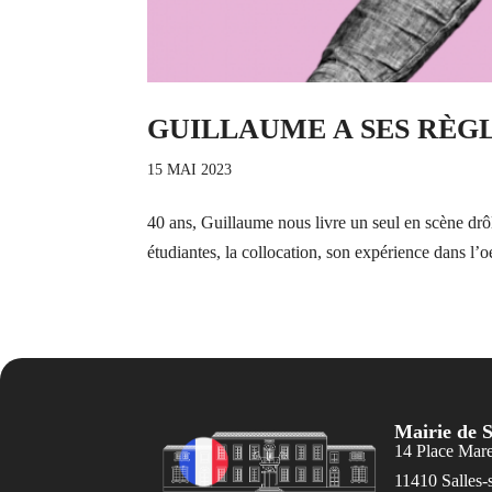
GUILLAUME A SES RÈG
15 MAI 2023
40 ans, Guillaume nous livre un seul en scène drôle
étudiantes, la collocation, son expérience dans l’oe
Mairie de S
14 Place Mar
11410 Salles-s