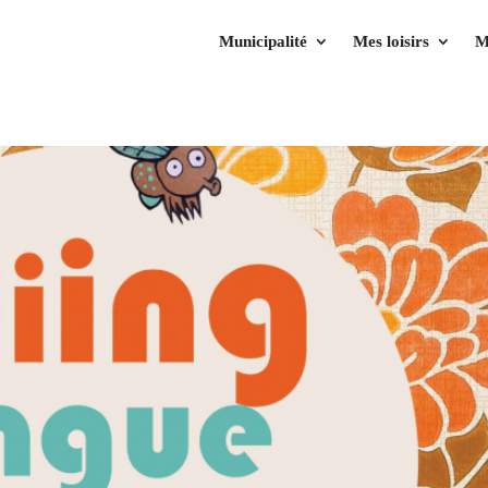
Municipalité
Mes loisirs
M