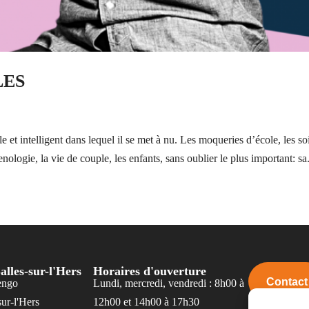
LES
 et intelligent dans lequel il se met à nu. Les moqueries d’école, les so
nologie, la vie de couple, les enfants, sans oublier le plus important: sa.
alles-sur-l'Hers
Horaires d'ouverture
Contact
engo
Lundi, mercredi, vendredi : 8h00 à
ur-l'Hers
12h00 et 14h00 à 17h30