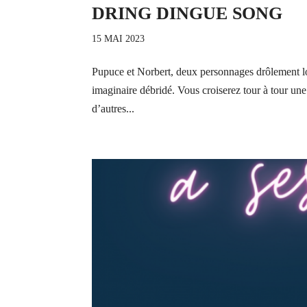
DRING DINGUE SONG
15 MAI 2023
Pupuce et Norbert, deux personnages drôlement lo
imaginaire débridé. Vous croiserez tour à tour un
d’autres...