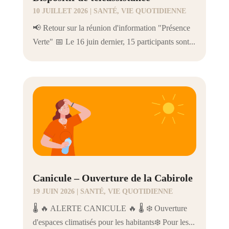
10 JUILLET 2026
|
SANTÉ
,
VIE QUOTIDIENNE
📢 Retour sur la réunion d'information "Présence
Verte" 📅 Le 16 juin dernier, 15 participants sont...
Canicule – Ouverture de la Cabirole
19 JUIN 2026
|
SANTÉ
,
VIE QUOTIDIENNE
🌡️ 🔥 ALERTE CANICULE 🔥 🌡️ ❄️ Ouverture
d'espaces climatisés pour les habitants❄️ Pour les...