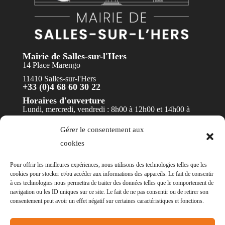
Mairie de Salles-sur-l'Hers
14 Place Marengo
11410 Salles-sur-l'Hers
+33 (0)4 68 60 30 22
Horaires d'ouverture
Lundi, mercredi, vendredi : 8h00 à 12h00 et 14h00 à
17h30
Gérer le consentement aux
Mardi et jeudi : 8h00 à 12h00
cookies
Contact
Pour offrir les meilleures expériences, nous utilisons des technologies telles que les
cookies pour stocker et/ou accéder aux informations des appareils. Le fait de consentir
à ces technologies nous permettra de traiter des données telles que le comportement de
navigation ou les ID uniques sur ce site. Le fait de ne pas consentir ou de retirer son
consentement peut avoir un effet négatif sur certaines caractéristiques et fonctions.
© Mairie de Salles-sur-l'Hers - Réalisation
POCA