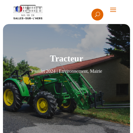
Tracteur
9 juillet 2024
|
Environnement
,
Mairie