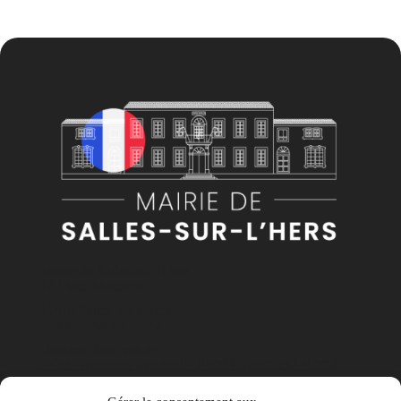
Mairie de Salles-sur-l'Hers
14 Place Marengo
11410 Salles-sur-l'Hers
+33 (0)4 68 60 30 22
Horaires d'ouverture
Lundi, mercredi, vendredi : 8h00 à 12h00 et 14h00 à
17h30