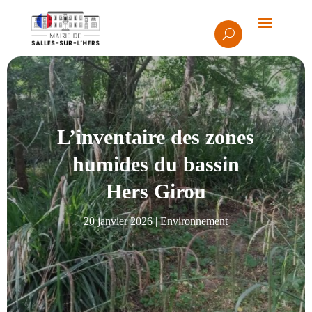
L’inventaire des zones
humides du bassin
Hers Girou
20 janvier 2026
|
Environnement