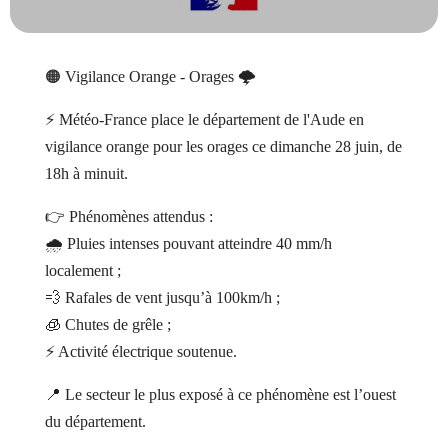
🟠 Vigilance Orange - Orages 🌩️
⚡ Météo-France place le département de l'Aude en
vigilance orange pour les orages ce dimanche 28 juin, de
18h à minuit.
👉 Phénomènes attendus :
🌧️ Pluies intenses pouvant atteindre 40 mm/h
localement ;
💨 Rafales de vent jusqu’à 100km/h ;
🧊 Chutes de grêle ;
⚡ Activité électrique soutenue.
📍 Le secteur le plus exposé à ce phénomène est l’ouest
du département.