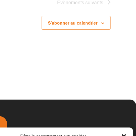
Évènements
suivants
S’abonner au calendrier