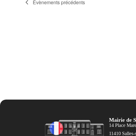
Évènements
précédents
Mairie de S
14 Place Mar
11410 Salles-s