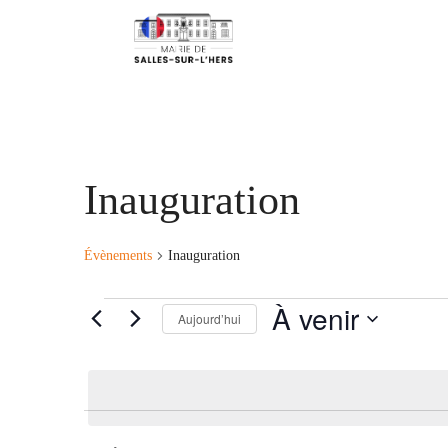
Inauguration
Évènements
Inauguration
Évènements
À venir
Aujourd’hui
Sélectionnez
une
date.