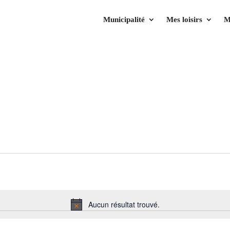
Municipalité
Mes loisirs
M
Aucun résultat trouvé.
Notice