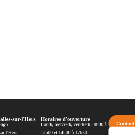
alles-sur-l'Hers
Horaires d'ouverture
Contact
engo
Lundi, mercredi, vendredi : 8h00 à
ur-l'Hers
12h00 et 14h00 à 17h30